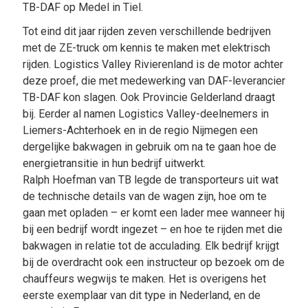
TB-DAF op Medel in Tiel.
Tot eind dit jaar rijden zeven verschillende bedrijven
met de ZE-truck om kennis te maken met elektrisch
rijden. Logistics Valley Rivierenland is de motor achter
deze proef, die met medewerking van DAF-leverancier
TB-DAF kon slagen. Ook Provincie Gelderland draagt
bij. Eerder al namen Logistics Valley-deelnemers in
Liemers-Achterhoek en in de regio Nijmegen een
dergelijke bakwagen in gebruik om na te gaan hoe de
energietransitie in hun bedrijf uitwerkt.
Ralph Hoefman van TB legde de transporteurs uit wat
de technische details van de wagen zijn, hoe om te
gaan met opladen – er komt een lader mee wanneer hij
bij een bedrijf wordt ingezet – en hoe te rijden met die
bakwagen in relatie tot de acculading. Elk bedrijf krijgt
bij de overdracht ook een instructeur op bezoek om de
chauffeurs wegwijs te maken. Het is overigens het
eerste exemplaar van dit type in Nederland, en de