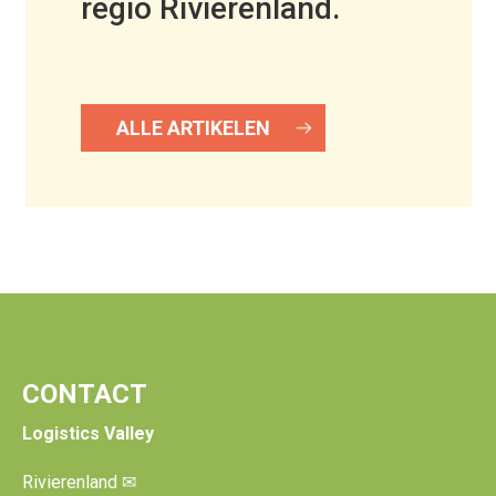
regio Rivierenland.
ALLE ARTIKELEN
CONTACT
Logistics Valley
Rivierenland
✉