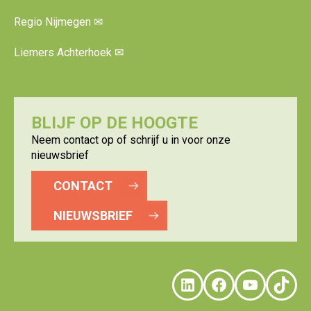
Regio Nijmegen
✉
Liemers Achterhoek
✉
BLIJF OP DE HOOGTE
Neem contact op of schrijf u in voor onze
nieuwsbrief
CONTACT
NIEUWSBRIEF
LinkedIn
Faceboo
YouTu
Tik