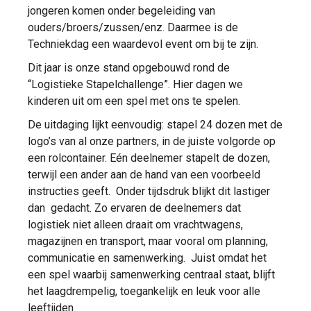
jongeren komen onder begeleiding van
ouders/broers/zussen/enz. Daarmee is de
Techniekdag een waardevol event om bij te zijn.
Dit jaar is onze stand opgebouwd rond de
“Logistieke Stapelchallenge”. Hier dagen we
kinderen uit om een spel met ons te spelen.
De uitdaging lijkt eenvoudig: stapel 24 dozen met de
logo’s van al onze partners, in de juiste volgorde op
een rolcontainer. Eén deelnemer stapelt de dozen,
terwijl een ander aan de hand van een voorbeeld
instructies geeft. Onder tijdsdruk blijkt dit lastiger
dan gedacht. Zo ervaren de deelnemers dat
logistiek niet alleen draait om vrachtwagens,
magazijnen en transport, maar vooral om planning,
communicatie en samenwerking. Juist omdat het
een spel waarbij samenwerking centraal staat, blijft
het laagdrempelig, toegankelijk en leuk voor alle
leeftijden.