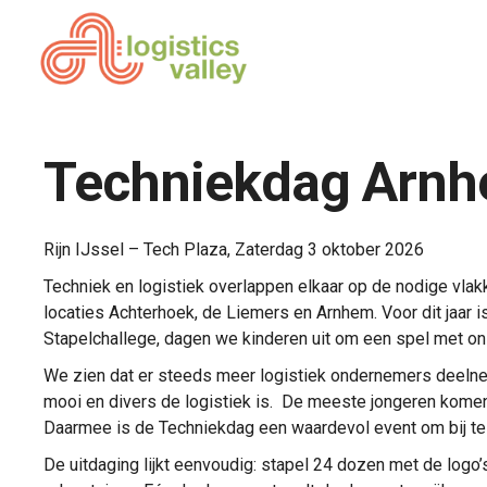
Techniekdag Arn
Rijn IJssel – Tech Plaza, Zaterdag 3 oktober 2026
Techniek en logistiek overlappen elkaar op de nodige vl
locaties Achterhoek, de Liemers en Arnhem. Voor dit jaar 
Stapelchallege, dagen we kinderen uit om een spel met on
We zien dat er steeds meer logistiek ondernemers deelne
mooi en divers de logistiek is. De meeste jongeren kom
Daarmee is de Techniekdag een waardevol event om bij te 
De uitdaging lijkt eenvoudig: stapel 24 dozen met de logo’s