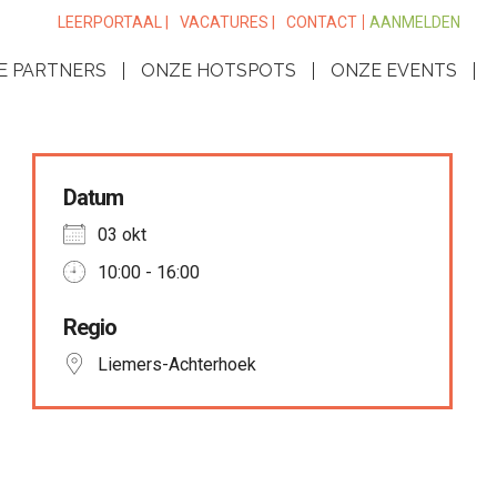
LEERPORTAAL |
VACATURES |
CONTACT
AANMELDEN
E PARTNERS
ONZE HOTSPOTS
ONZE EVENTS
Datum
03 okt
10:00 - 16:00
Regio
Liemers-Achterhoek