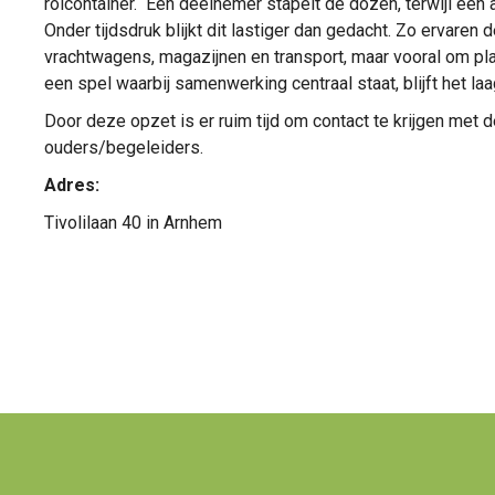
rolcontainer. Eén deelnemer stapelt de dozen, terwijl een
Onder tijdsdruk blijkt dit lastiger dan gedacht. Zo ervaren 
vrachtwagens, magazijnen en transport, maar vooral om p
een spel waarbij samenwerking centraal staat, blijft het laa
Door deze opzet is er ruim tijd om contact te krijgen met 
ouders/begeleiders.
Adres:
Tivolilaan 40 in Arnhem