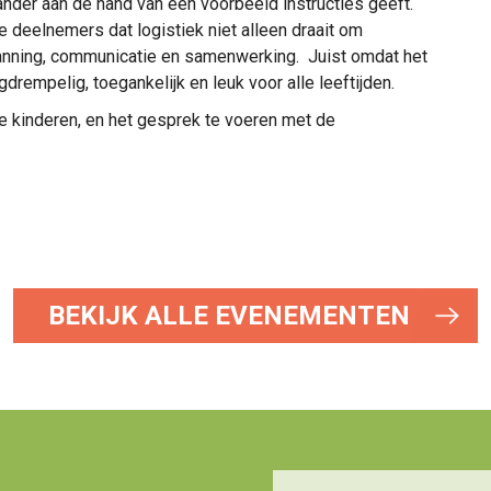
 ander aan de hand van een voorbeeld instructies geeft.
de deelnemers dat logistiek niet alleen draait om
lanning, communicatie en samenwerking. Juist omdat het
gdrempelig, toegankelijk en leuk voor alle leeftijden.
de kinderen, en het gesprek te voeren met de
BEKIJK ALLE EVENEMENTEN