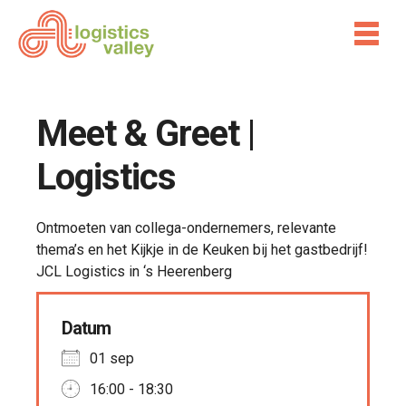
Meet & Greet |
Logistics
Ontmoeten van collega-ondernemers, relevante
thema’s en het Kijkje in de Keuken bij het gastbedrijf!
JCL Logistics in ‘s Heerenberg
Datum
01 sep
16:00 - 18:30