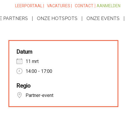
LEERPORTAAL |
VACATURES |
CONTACT
AANMELDEN
E PARTNERS
ONZE HOTSPOTS
ONZE EVENTS
Datum
11 mrt
14:00 - 17:00
Regio
Partner-event