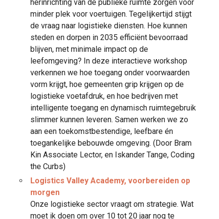
herinrichting van de publieke ruimte zorgen voor
minder plek voor voertuigen. Tegelijkertijd stijgt
de vraag naar logistieke diensten. Hoe kunnen
steden en dorpen in 2035 efficiënt bevoorraad
blijven, met minimale impact op de
leefomgeving? In deze interactieve workshop
verkennen we hoe toegang onder voorwaarden
vorm krijgt, hoe gemeenten grip krijgen op de
logistieke voetafdruk, en hoe bedrijven met
intelligente toegang en dynamisch ruimtegebruik
slimmer kunnen leveren. Samen werken we zo
aan een toekomstbestendige, leefbare én
toegankelijke bebouwde omgeving. (Door Bram
Kin Associate Lector, en Iskander Tange, Coding
the Curbs)
Logistics Valley Academy, voorbereiden op
morgen
Onze logistieke sector vraagt om strategie. Wat
moet ik doen om over 10 tot 20 jaar nog te