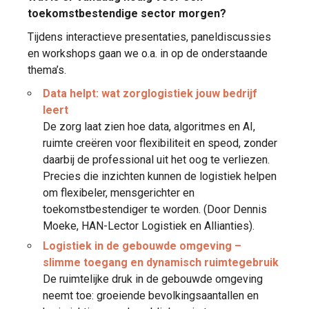
toekomstbestendige sector morgen?
Tijdens interactieve presentaties, paneldiscussies
en workshops gaan we o.a. in op de onderstaande
thema’s.
Data helpt: wat zorglogistiek jouw bedrijf
leert
De zorg laat zien hoe data, algoritmes en AI,
ruimte creëren voor flexibiliteit en speod, zonder
daarbij de professional uit het oog te verliezen.
Precies die inzichten kunnen de logistiek helpen
om flexibeler, mensgerichter en
toekomstbestendiger te worden. (Door Dennis
Moeke, HAN-Lector Logistiek en Allianties).
Logistiek in de gebouwde omgeving –
slimme toegang en dynamisch ruimtegebruik
De ruimtelijke druk in de gebouwde omgeving
neemt toe: groeiende bevolkingsaantallen en