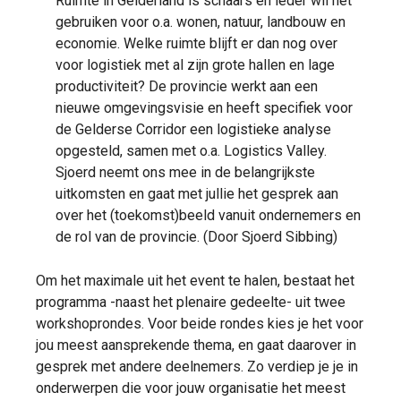
Ruimte in Gelderland is schaars en ieder wil het
gebruiken voor o.a. wonen, natuur, landbouw en
economie. Welke ruimte blijft er dan nog over
voor logistiek met al zijn grote hallen en lage
productiviteit? De provincie werkt aan een
nieuwe omgevingsvisie en heeft specifiek voor
de Gelderse Corridor een logistieke analyse
opgesteld, samen met o.a. Logistics Valley.
Sjoerd neemt ons mee in de belangrijkste
uitkomsten en gaat met jullie het gesprek aan
over het (toekomst)beeld vanuit ondernemers en
de rol van de provincie. (Door Sjoerd Sibbing)
Om het maximale uit het event te halen, bestaat het
programma -naast het plenaire gedeelte- uit twee
workshoprondes. Voor beide rondes kies je het voor
jou meest aansprekende thema, en gaat daarover in
gesprek met andere deelnemers. Zo verdiep je je in
onderwerpen die voor jouw organisatie het meest