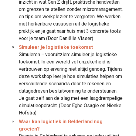
inzicht in wat Gen Z drijft, praktische handvatten
om grenzen te stellen zonder micromanagement,
en tips om werkplezier te vergroten. We werken
met herkenbare casussen uit de logistieke
praktijk en je gaat naar huis met 3 concrete tools
voor je team (Door Daniëlle Visser)
Simuleer je logistieke toekomst
Simuleren = vooruitzien: simuleer je logistieke
toekomst. In een wereld vol onzekerheid is
vertrouwen op ervaring niet altijd genoeg. Tijdens
deze workshop leer je hoe simulaties helpen om
verschillende scenario’s door te rekenen en
datagedreven besluitvorming te ondersteunen.
Je gaat zelf aan de slag met een laagdrempelige
simulatieopdracht. (Door Eghe Osagie en Nienke
Hofstra)
Waar kan logistiek in Gelderland nog
groeien?