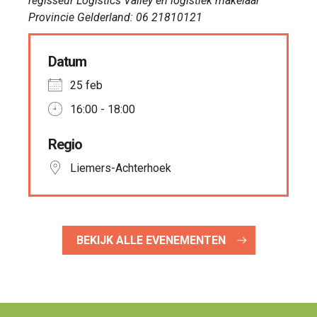
regisseur Logistics Valley en logistiek makelaar
Provincie Gelderland: 06 21810121
Datum
25 feb
16:00 - 18:00
Regio
Liemers-Achterhoek
BEKIJK ALLE EVENEMENTEN