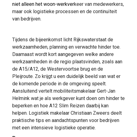
niet alleen het woon-werkver
keer van medewerkers,
maar ook logistieke processen en de continuïteit
van bedrijven.
Tijdens de bijeenkomst licht Rijkswaterstaat de
werkzaamheden, planning en verwachte hinder toe.
Daarnaast wordt kort aangegeven welke andere
werkzaamheden in de regio plaatsvinden, zoals aan
de A15/A12, de Westervoortse brug en de
Pleijroute. Zo krijgt u een duidelijk beeld van wat er
de komende periode in de omgeving speelt.
Aansluitend vertelt mobiliteitsmakelaar Gert-Jan
Helmink wat je als werkgever kunt doen om hinder te
beperken en hoe A12 Slim Reizen daarbij kan
helpen. Logistiek makelaar Christiaan Zweers deelt
praktische tips en aandachtspunten voor bedrijven
met een intensieve logistieke operatie.