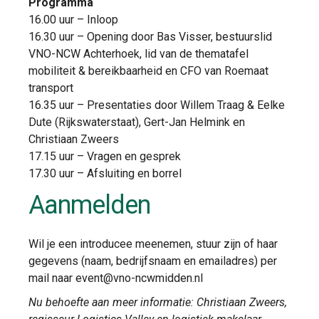
Programma
16.00 uur – Inloop
16.30 uur – Opening door Bas Visser, bestuurslid
VNO-NCW Achterhoek, lid van de thematafel
mobiliteit & bereikbaarheid en CFO van Roemaat
transport
16.35 uur – Presentaties door Willem Traag & Eelke
Dute (Rijkswaterstaat), Gert-Jan Helmink en
Christiaan Zweers
17.15 uur – Vragen en gesprek
17.30 uur – Afsluiting en borrel
Aanmelden
Wil je een introducee meenemen, stuur zijn of haar
gegevens (naam, bedrijfsnaam en emailadres) per
mail naar event@vno-ncwmidden.nl
Nu behoefte aan meer informatie: Christiaan Zweers,