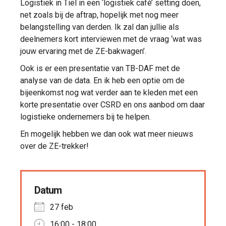
Logistiek in Tiel in een ‘logistiek café’ setting doen,
net zoals bij de aftrap, hopelijk met nog meer
belangstelling van derden. Ik zal dan jullie als
deelnemers kort interviewen met de vraag ‘wat was
jouw ervaring met de ZE-bakwagen’.
Ook is er een presentatie van TB-DAF met de
analyse van de data. En ik heb een optie om de
bijeenkomst nog wat verder aan te kleden met een
korte presentatie over CSRD en ons aanbod om daar
logistieke ondernemers bij te helpen.
En mogelijk hebben we dan ook wat meer nieuws
over de ZE-trekker!
Datum
27 feb
16:00 - 18:00