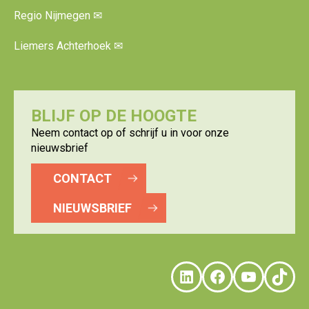
Regio Nijmegen
✉
Liemers Achterhoek
✉
BLIJF OP DE HOOGTE
Neem contact op of schrijf u in voor onze
nieuwsbrief
CONTACT
NIEUWSBRIEF
LinkedIn
Faceboo
YouTu
Tik