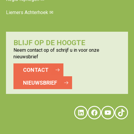
Liemers Achterhoek
✉
BLIJF OP DE HOOGTE
Neem contact op of schrijf u in voor onze
nieuwsbrief
CONTACT
NIEUWSBRIEF
LinkedIn
Faceboo
YouTu
Tik