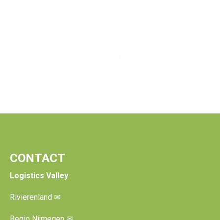
CONTACT
Logistics Valley
Rivierenland
✉
Regio Nijmegen
✉