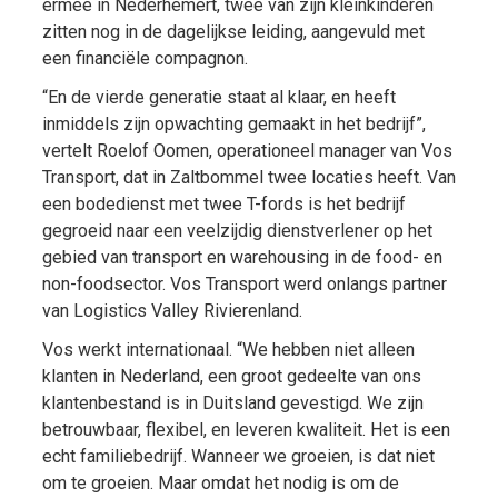
ermee in Nederhemert, twee van zijn kleinkinderen
zitten nog in de dagelijkse leiding, aangevuld met
een financiële compagnon.
“En de vierde generatie staat al klaar, en heeft
inmiddels zijn opwachting gemaakt in het bedrijf”,
vertelt Roelof Oomen, operationeel manager van Vos
Transport, dat in Zaltbommel twee locaties heeft. Van
een bodedienst met twee T-fords is het bedrijf
gegroeid naar een veelzijdig dienstverlener op het
gebied van transport en warehousing in de food- en
non-foodsector. Vos Transport werd onlangs partner
van Logistics Valley Rivierenland.
Vos werkt internationaal. “We hebben niet alleen
klanten in Nederland, een groot gedeelte van ons
klantenbestand is in Duitsland gevestigd. We zijn
betrouwbaar, flexibel, en leveren kwaliteit. Het is een
echt familiebedrijf. Wanneer we groeien, is dat niet
om te groeien. Maar omdat het nodig is om de