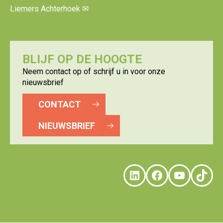
Liemers Achterhoek
✉
BLIJF OP DE HOOGTE
Neem contact op of schrijf u in voor onze
nieuwsbrief
CONTACT
NIEUWSBRIEF
LinkedIn
Faceboo
YouTu
Tik