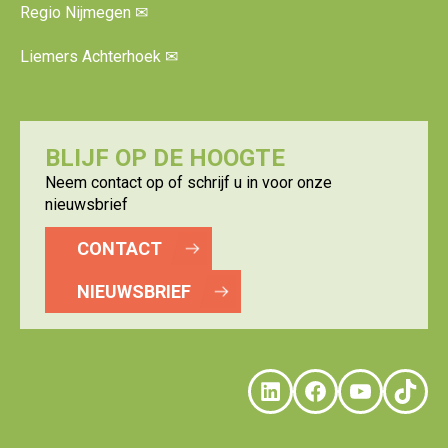
Regio Nijmegen
✉
Liemers Achterhoek
✉
BLIJF OP DE HOOGTE
Neem contact op of schrijf u in voor onze
nieuwsbrief
CONTACT
NIEUWSBRIEF
LinkedIn
Faceboo
YouTu
Tik