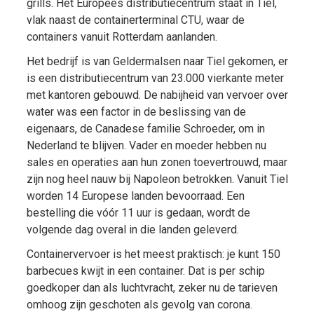
grills. Het Europees distributiecentrum staat in Tiel,
vlak naast de containerterminal CTU, waar de
containers vanuit Rotterdam aanlanden.
Het bedrijf is van Geldermalsen naar Tiel gekomen, er
is een distributiecentrum van 23.000 vierkante meter
met kantoren gebouwd. De nabijheid van vervoer over
water was een factor in de beslissing van de
eigenaars, de Canadese familie Schroeder, om in
Nederland te blijven. Vader en moeder hebben nu
sales en operaties aan hun zonen toevertrouwd, maar
zijn nog heel nauw bij Napoleon betrokken. Vanuit Tiel
worden 14 Europese landen bevoorraad. Een
bestelling die vóór 11 uur is gedaan, wordt de
volgende dag overal in die landen geleverd.
Containervervoer is het meest praktisch: je kunt 150
barbecues kwijt in een container. Dat is per schip
goedkoper dan als luchtvracht, zeker nu de tarieven
omhoog zijn geschoten als gevolg van corona.