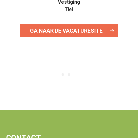
Vestiging
Tiel
GA NAAR DE VACATURESITE
CONTACT