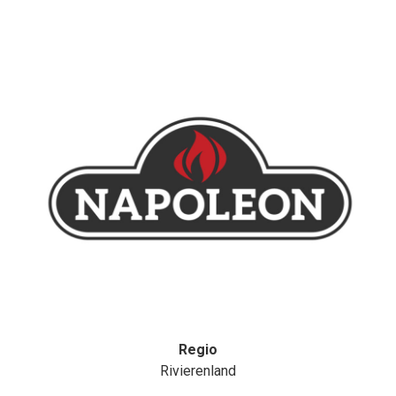
Regio
Rivierenland