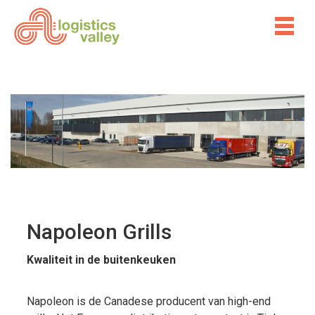
Napoleon Grills
Kwaliteit in de buitenkeuken
Napoleon is de Canadese producent van high-end