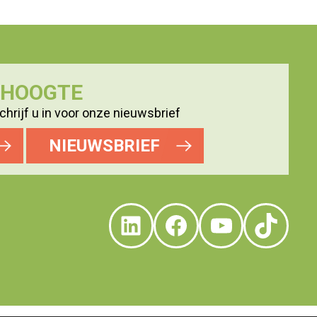
E HOOGTE
hrijf u in voor onze nieuwsbrief
NIEUWSBRIEF
LinkedIn
Facebook
YouTube
TikTo