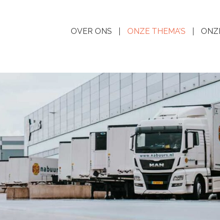
OVER ONS
ONZE THEMA’S
ONZ