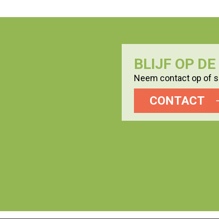
BLIJF OP D
Neem contact op of sc
CONTACT