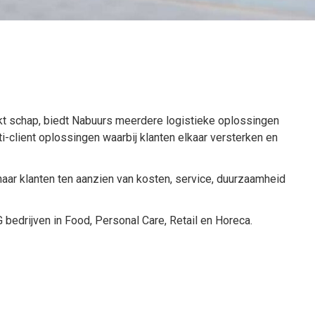
arkt schap, biedt Nabuurs meerdere logistieke oplossingen
i-client oplossingen waarbij klanten elkaar versterken en
aar klanten ten aanzien van kosten, service, duurzaamheid
bedrijven in Food, Personal Care, Retail en Horeca.