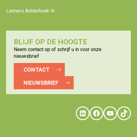
Liemers Achterhoek
✉
BLIJF OP DE HOOGTE
Neem contact op of schrijf u in voor onze
nieuwsbrief
CONTACT
NIEUWSBRIEF
LinkedIn
Faceboo
YouTu
Tik