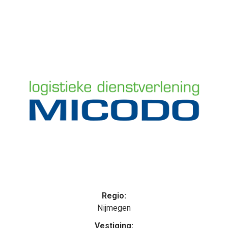
Regio:
Nijmegen
Vestiging: