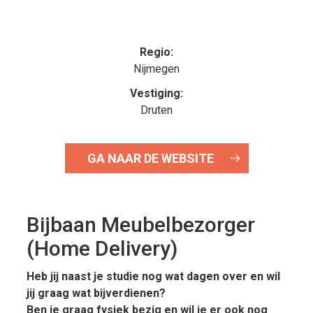
Regio:
Nijmegen
Vestiging:
Druten
GA NAAR DE WEBSITE
Bijbaan Meubelbezorger
(Home Delivery)
Heb jij naast je studie nog wat dagen over en wil
jij graag wat bijverdienen?
Ben je graag fysiek bezig en wil je er ook nog