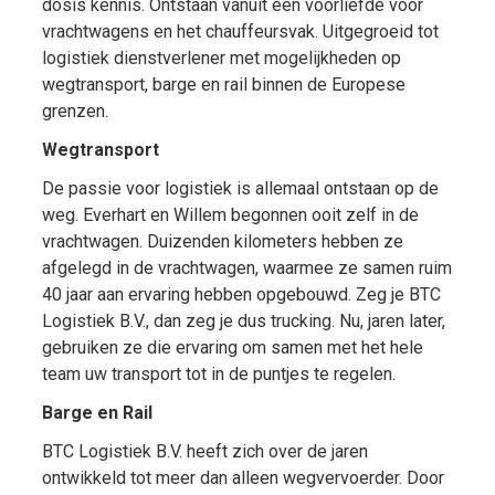
dosis kennis. Ontstaan vanuit een voorliefde voor
vrachtwagens en het chauffeursvak. Uitgegroeid tot
logistiek dienstverlener met mogelijkheden op
wegtransport, barge en rail binnen de Europese
grenzen.
Wegtransport
De passie voor logistiek is allemaal ontstaan op de
weg. Everhart en Willem begonnen ooit zelf in de
vrachtwagen. Duizenden kilometers hebben ze
afgelegd in de vrachtwagen, waarmee ze samen ruim
40 jaar aan ervaring hebben opgebouwd. Zeg je BTC
Logistiek B.V., dan zeg je dus trucking. Nu, jaren later,
gebruiken ze die ervaring om samen met het hele
team uw transport tot in de puntjes te regelen.
Barge en Rail
BTC Logistiek B.V. heeft zich over de jaren
ontwikkeld tot meer dan alleen wegvervoerder. Door