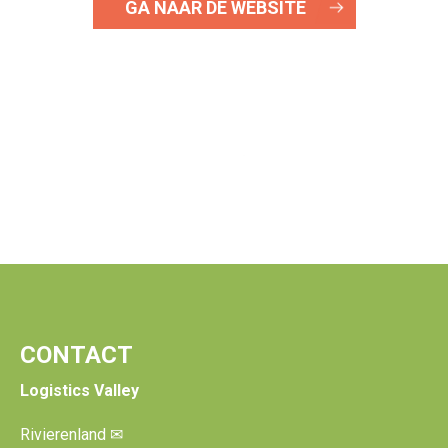
GA NAAR DE WEBSITE
CONTACT
Logistics Valley
Rivierenland
✉