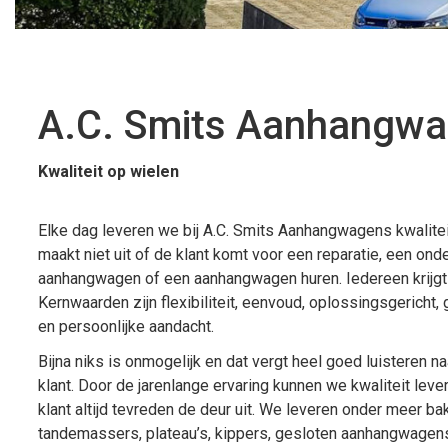
A.C. Smits Aanhangw
Kwaliteit op wielen
Elke dag leveren we bij A.C. Smits Aanhangwagens kwalitei
maakt niet uit of de klant komt voor een reparatie, een ond
aanhangwagen of een aanhangwagen huren. Iedereen krijgt
Kernwaarden zijn flexibiliteit, eenvoud, oplossingsgericht,
en persoonlijke aandacht.
Bijna niks is onmogelijk en dat vergt heel goed luisteren 
klant. Door de jarenlange ervaring kunnen we kwaliteit leve
klant altijd tevreden de deur uit. We leveren onder meer b
tandemassers, plateau’s, kippers, gesloten aanhangwagens,