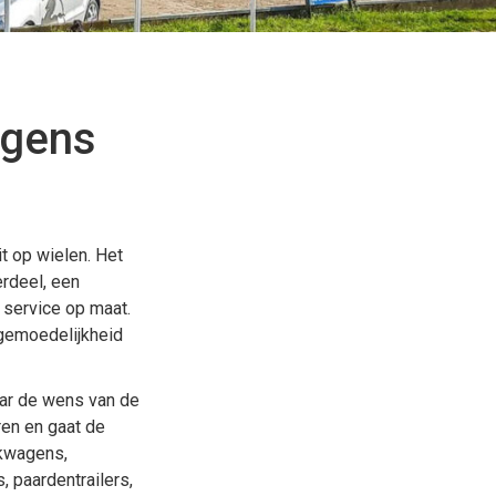
agens
t op wielen. Het
erdeel, een
 service op maat.
 gemoedelijkheid
naar de wens van de
ren en gaat de
akwagens,
 paardentrailers,