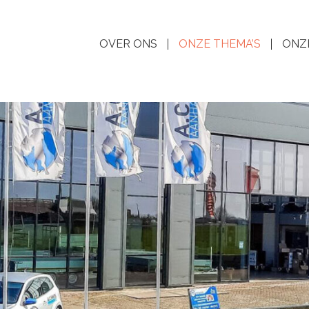
OVER ONS
ONZE THEMA’S
ONZ