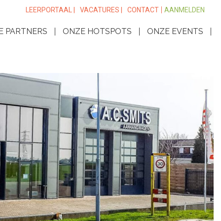
LEERPORTAAL |
VACATURES |
CONTACT
AANMELDEN
E PARTNERS
ONZE HOTSPOTS
ONZE EVENTS