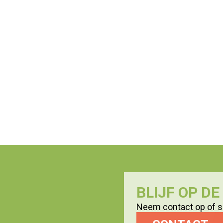
BLIJF OP D
Neem contact op of sc