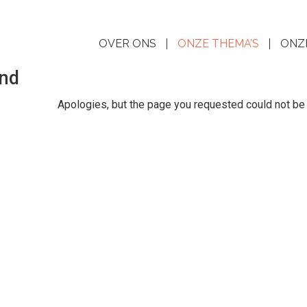
OVER ONS
ONZE THEMA’S
ONZ
nd
Apologies, but the page you requested could not be 