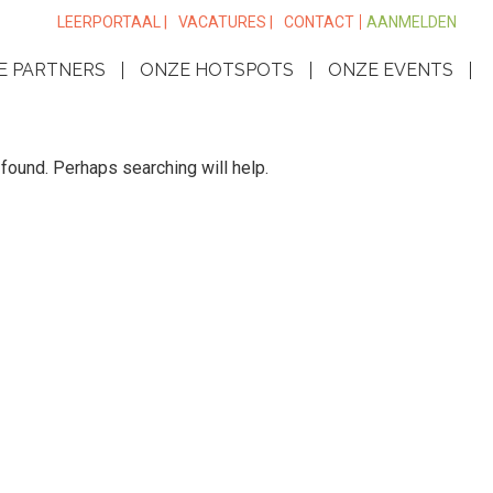
LEERPORTAAL |
VACATURES |
CONTACT
AANMELDEN
E PARTNERS
ONZE HOTSPOTS
ONZE EVENTS
found. Perhaps searching will help.