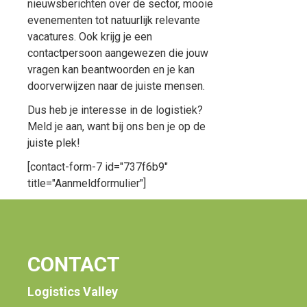
nieuwsberichten over de sector, mooie
evenementen tot natuurlijk relevante
vacatures. Ook krijg je een
contactpersoon aangewezen die jouw
vragen kan beantwoorden en je kan
doorverwijzen naar de juiste mensen.
Dus heb je interesse in de logistiek?
Meld je aan, want bij ons ben je op de
juiste plek!
[contact-form-7 id="737f6b9"
title="Aanmeldformulier"]
CONTACT
Logistics Valley