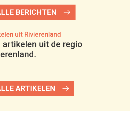
ALLE BERICHTEN
kelen uit Rivierenland
 artikelen uit de regio
ierenland.
ALLE ARTIKELEN