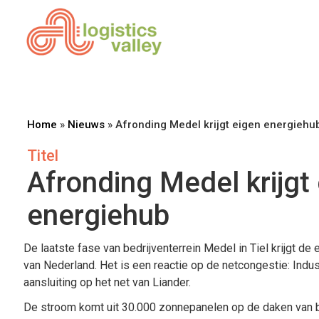
Home
»
Nieuws
»
Afronding Medel krijgt eigen energiehu
Titel
Afronding Medel krijgt
energiehub
De laatste fase van bedrijventerrein Medel in Tiel krijgt d
van Nederland. Het is een reactie op de netcongestie: Ind
aansluiting op het net van Liander.
De stroom komt uit 30.000 zonnepanelen op de daken van be