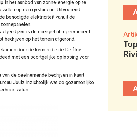
ip in het aanbod van zonne-energie op te
gvallen op een gasturbine. Uitvoerend
de benodigde elektriciteit vanuit de
a zonnepanelen.
volgend jaar is de energiehub operationeel
Arti
t bedrijven op het terrein afgerond.
Top
ekomen door de kennis die de Delftse
Riv
pdeed met een soortgelijke oplossing voor
e van de deelnemende bedrijven in kaart
reau Joulz inzichtelijk wat de gezamenlijke
rbruik zaten.