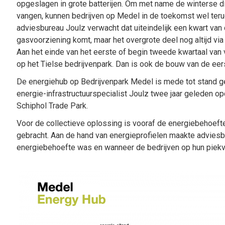
opgeslagen in grote batterijen. Om met name de winterse d
vangen, kunnen bedrijven op Medel in de toekomst wel teru
adviesbureau Joulz verwacht dat uiteindelijk een kwart van 
gasvoorziening komt, maar het overgrote deel nog altijd vi
Aan het einde van het eerste of begin tweede kwartaal van 
op het Tielse bedrijvenpark. Dan is ook de bouw van de eers
De energiehub op Bedrijvenpark Medel is mede tot stand g
energie-infrastructuurspecialist Joulz twee jaar geleden o
Schiphol Trade Park.
Voor de collectieve oplossing is vooraf de energiebehoeft
gebracht. Aan de hand van energieprofielen maakte adviesbu
energiebehoefte was en wanneer de bedrijven op hun piekve