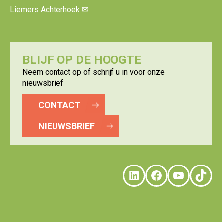
Liemers Achterhoek
✉
BLIJF OP DE HOOGTE
Neem contact op of schrijf u in voor onze
nieuwsbrief
CONTACT
NIEUWSBRIEF
LinkedIn
Faceboo
YouTu
Tik