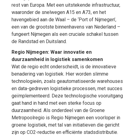
rest van Europa. Met een uitstekende infrastructuur,
waaronder de snelwegen A15 en A73, en het
havengebied aan de Waal – de ‘Port of Nijmegen’,
een van de grootste binnenhavens van Nederland –
fungeert Nijmegen als een cruciale schakel tussen
de Randstad en Duitsland.
Regio Nijmegen: Waar innovatie en
duurzaamheid in logistiek samenkomen
Wat de regio echt onderscheidt, is de innovatieve
benadering van logistiek. Hier worden slimme
technologieën, zoals geautomatiseerde warehouses
en data-gedreven logistieke processen, met succes
geïmplementeerd. Deze technologische vooruitgang
gaat hand in hand met een sterke focus op
duurzaamheid. Als onderdeel van de Groene
Metropoolregio is Regio Nijmegen een voorloper in
groene logistiek, met tal van initiatieven die gericht
zijn op CO2-reductie en efficiënte stadsdistributie.