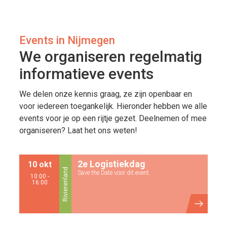
Events in Nijmegen
We organiseren regelmatig
informatieve events
We delen onze kennis graag, ze zijn openbaar en
voor iedereen toegankelijk. Hieronder hebben we alle
events voor je op een rijtje gezet. Deelnemen of mee
organiseren? Laat het ons weten!
2e Logistiekdag
10 okt
Rivierenland
Save the Date voor dit event.
10:00 -
16:00