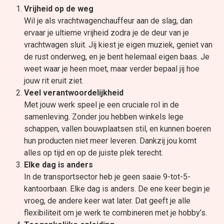
Vrijheid op de weg
Wil je als vrachtwagenchauffeur aan de slag, dan
ervaar je ultieme vrijheid zodra je de deur van je
vrachtwagen sluit. Jij kiest je eigen muziek, geniet van
de rust onderweg, en je bent helemaal eigen baas. Je
weet waar je heen moet, maar verder bepaal jij hoe
jouw rit eruit ziet.
Veel verantwoordelijkheid
Met jouw werk speel je een cruciale rol in de
samenleving. Zonder jou hebben winkels lege
schappen, vallen bouwplaatsen stil, en kunnen boeren
hun producten niet meer leveren. Dankzij jou komt
alles op tijd en op de juiste plek terecht.
Elke dag is anders
In de transportsector heb je geen saaie 9-tot-5-
kantoorbaan. Elke dag is anders. De ene keer begin je
vroeg, de andere keer wat later. Dat geeft je alle
flexibiliteit om je werk te combineren met je hobby’s.