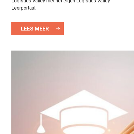
Logistics Valley met het eigen Logistics Valley
Leerportaal.
LEES MEER