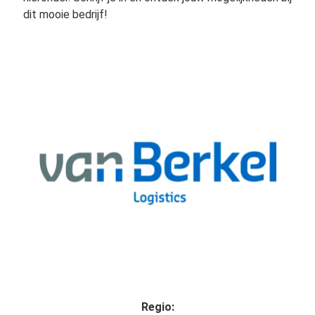
dit mooie bedrijf!
Regio: