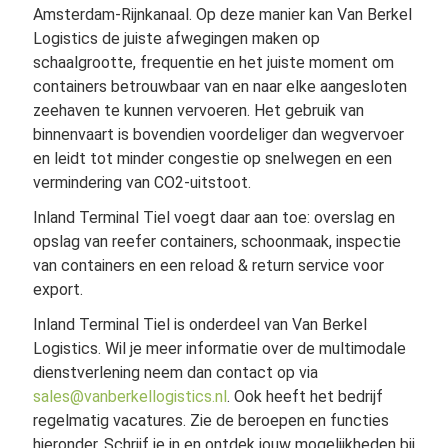
Amsterdam-Rijnkanaal. Op deze manier kan Van Berkel
Logistics de juiste afwegingen maken op
schaalgrootte, frequentie en het juiste moment om
containers betrouwbaar van en naar elke aangesloten
zeehaven te kunnen vervoeren. Het gebruik van
binnenvaart is bovendien voordeliger dan wegvervoer
en leidt tot minder congestie op snelwegen en een
vermindering van CO2-uitstoot.
Inland Terminal Tiel voegt daar aan toe: overslag en
opslag van reefer containers, schoonmaak, inspectie
van containers en een reload & return service voor
export.
Inland Terminal Tiel is onderdeel van Van Berkel
Logistics. Wil je meer informatie over de multimodale
dienstverlening neem dan contact op via
sales@vanberkellogistics.nl
. Ook heeft het bedrijf
regelmatig vacatures. Zie de beroepen en functies
hieronder. Schrijf je in en ontdek jouw mogelijkheden bij