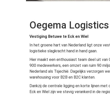
Oegema Logistics
Vestiging Betuwe te Eck en Wiel
In het groene hart van Nederland ligt onze vest
logistieke slagkracht hand in hand gaan.
Hier maakt een enthousiast team deel uit van 
900 medewerkers, een omzet van ruim 90 miljoen
Nederland als Tsjechië. Dagelijks verzorgen we
warehousing voor B2B en B2C klanten.
Dankzij de centrale ligging en korte lijnen met 
Eck en Wiel zijn we stevig verankerd in de regi