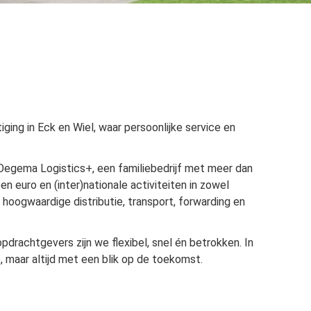
iging in Eck en Wiel, waar persoonlijke service en
Oegema Logistics+, een familiebedrijf met meer dan
 euro en (inter)nationale activiteiten in zowel
 hoogwaardige distributie, transport, forwarding en
opdrachtgevers zijn we flexibel, snel én betrokken. In
o, maar altijd met een blik op de toekomst.