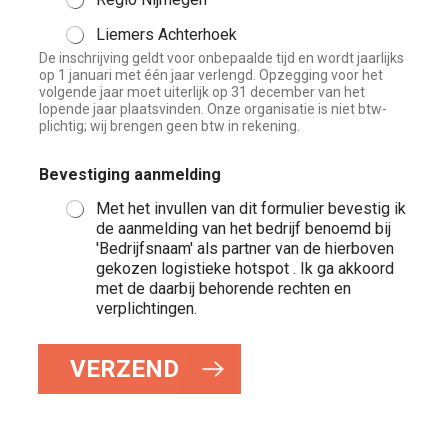
Liemers Achterhoek
De inschrijving geldt voor onbepaalde tijd en wordt jaarlijks
op 1 januari met één jaar verlengd. Opzegging voor het
volgende jaar moet uiterlijk op 31 december van het
lopende jaar plaatsvinden. Onze organisatie is niet btw-
plichtig; wij brengen geen btw in rekening.
Bevestiging aanmelding
Met het invullen van dit formulier bevestig ik
de aanmelding van het bedrijf benoemd bij
'Bedrijfsnaam' als partner van de hierboven
gekozen logistieke hotspot . Ik ga akkoord
met de daarbij behorende rechten en
verplichtingen.
VERZEND